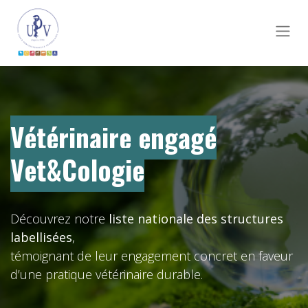
Vétérinaire engagé
Vet&Cologie
Découvrez notre
liste nationale des structures
labellisées
,
témoignant de leur engagement concret en faveur
d’une pratique vétérinaire durable.