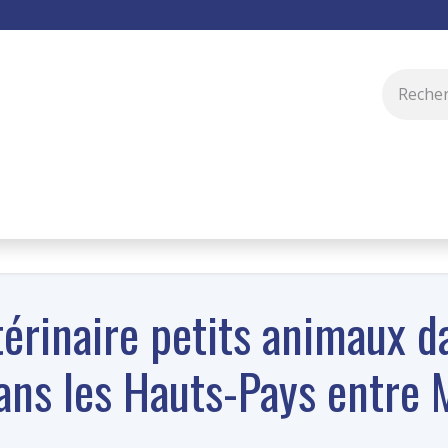
À propos de nous
Outils & Avantages
DQV
térinaire petits animaux d
ans les Hauts-Pays entre