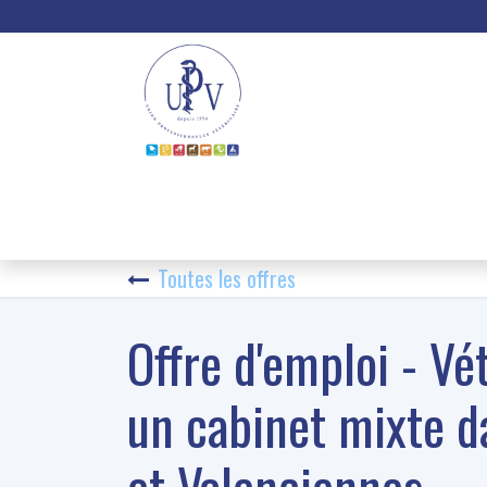
Accueil
News
Toutes les offres
Offre d'emploi - Vé
un cabinet mixte d
et Valenciennes