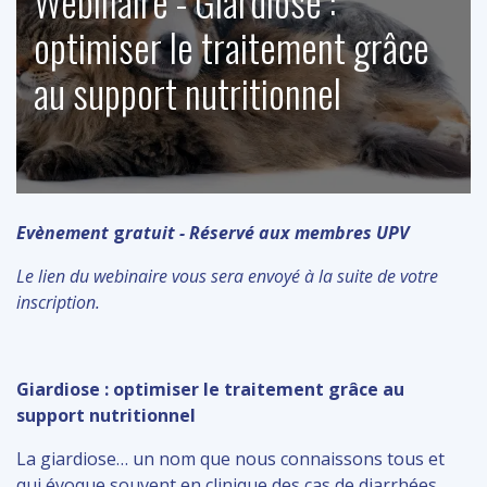
Webinaire - Giardiose :
optimiser le traitement grâce
au support nutritionnel
Evènement
g
ratuit - Réservé aux membres UPV
Le lien du webinaire vous sera envoyé à la suite de votre
inscription.
Giardiose : optimiser le traitement grâce au
support nutritionnel
La giardiose… un nom que nous connaissons tous et
qui évoque souvent en clinique des cas de diarrhées